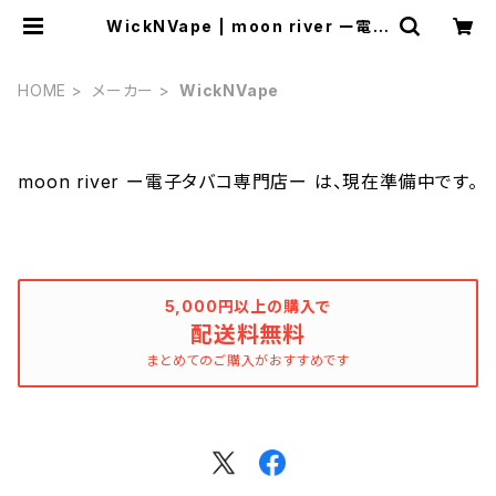
WickNVape | moon river ー電子
タバコ専門店ー
HOME
メーカー
WickNVape
moon river ー電子タバコ専門店ー は、現在準備中です。
5,000円以上の購入で
配送料無料
まとめてのご購入がおすすめです