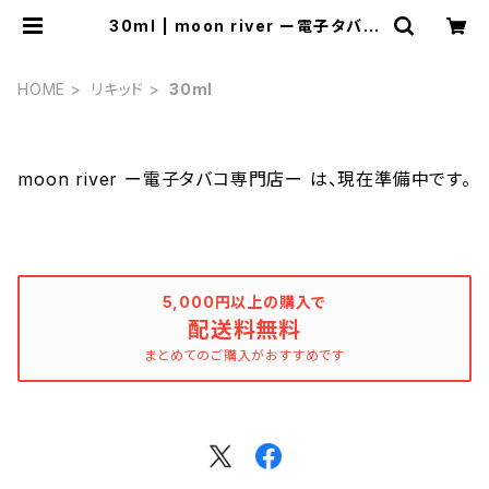
30ml | moon river ー電子タバコ
専門店ー
HOME
リキッド
30ml
moon river ー電子タバコ専門店ー は、現在準備中です。
5,000円以上の購入で
配送料無料
まとめてのご購入がおすすめです